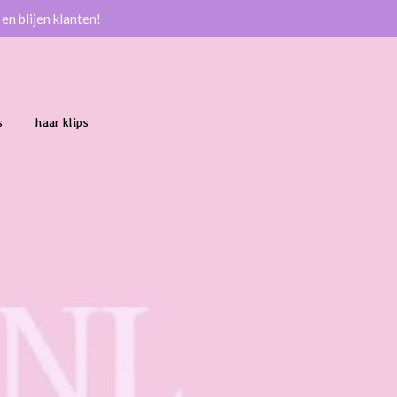
en blijen klanten!
s
haar klips