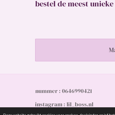
bestel de meest unieke 
M
nummer : 0646990421
instagram : lil_boss.nl