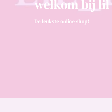
welkom bij lil
De leukste online shop!