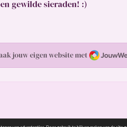
en gewilde sieraden! :)
JouwWeb
aak jouw eigen website met