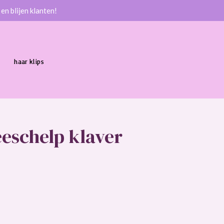
en blijen klanten!
haar klips
eschelp klaver