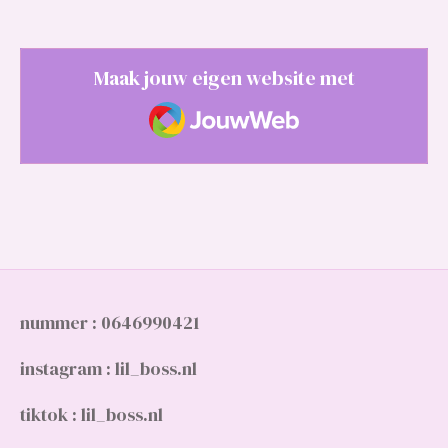
Maak jouw eigen website met
JouwWeb
nummer : 0646990421
instagram : lil_boss.nl
tiktok : lil_boss.nl