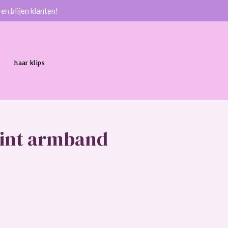
en blijen klanten!
haar klips
lint armband