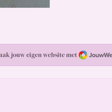
JouwWeb
aak jouw eigen website met